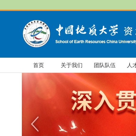
首页
关于我们
团队队伍
人