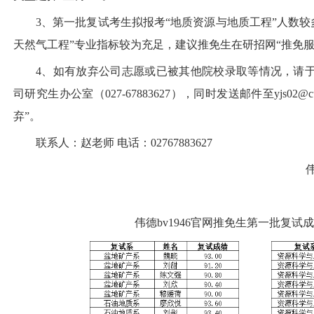
3、第一批复试考生拟报考“地质资源与地质工程”人数
天然气工程”专业指标较为充足，建议推免生在研招网“推免
4、如有放弃公司志愿或已被其他院校录取等情况，请于9月
司研究生办公室（027-67883627），同时发送邮件至yjs02@c
弃”。
联系人：赵老师 电话：02767883627
伟
伟德bv1946官网推免生第一批复试