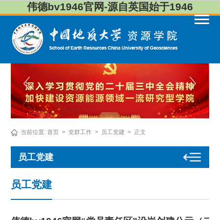
伟德bv1946官网-源自英国始于1946
当前位置:
首页
>
党群工作
>
员工党建
>
正文
员工党建
员工党建