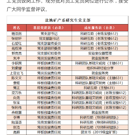
工党员设岗工作。现分批对员工党员岗位进行公示，接受
广大同学监督评议。