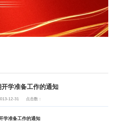
学期开学准备工作的通知
13-12-31
点击数：
学期开学准备工作的通知