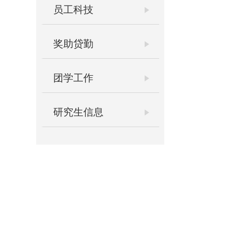
员工科技
奖助贷勤
团学工作
研究生信息