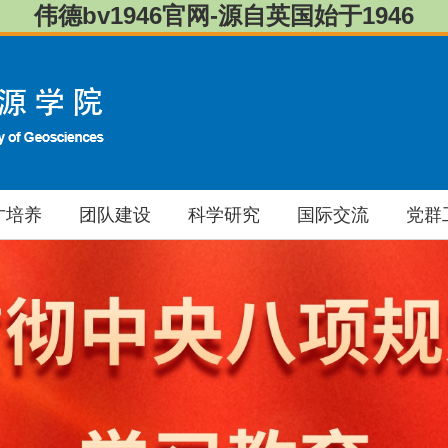
伟德bv1946官网-源自英国始于1946
才培养
团队建设
科学研究
国际交流
党群