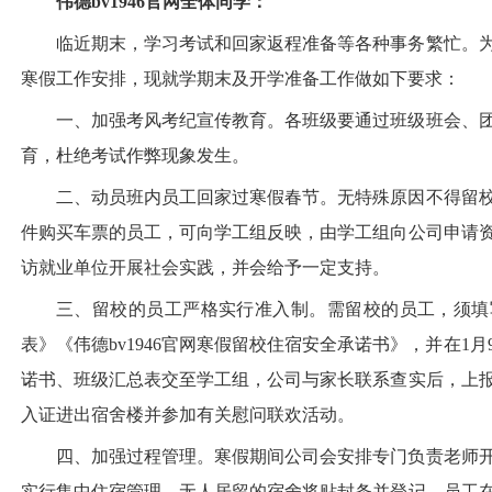
伟德bv1946官网全体同学：
临近期末，学习考试和回家返程准备等各种事务繁忙。
寒假工作安排，现就学期末及开学准备工作做如下要求：
一、加强考风考纪宣传教育。各班级要通过班级班会、
育，杜绝考试作弊现象发生。
二、动员班内员工回家过寒假春节。无特殊原因不得留
件购买车票的员工，可向学工组反映，由学工组向公司申请
访就业单位开展社会实践，并会给予一定支持。
三、留校的员工严格实行准入制。需留校的员工，须填写
表》《伟德bv1946官网寒假留校住宿安全承诺书》，并在1
诺书、班级汇总表交至学工组，公司与家长联系查实后，上
入证进出宿舍楼并参加有关慰问联欢活动。
四、加强过程管理。寒假期间公司会安排专门负责老师
实行集中住宿管理，无人居留的宿舍将贴封条并登记。员工