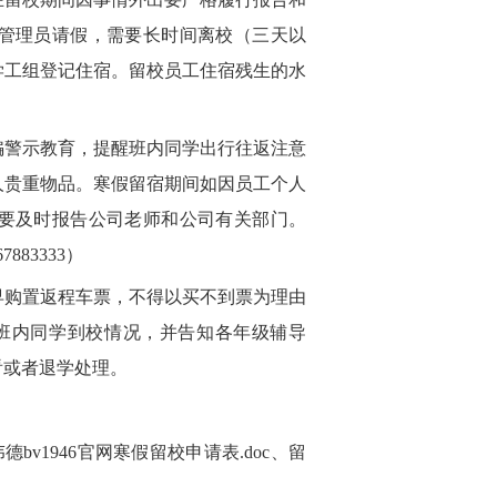
管理员请假，需要长时间离校（三天以
学工组登记住宿。留校员工住宿残生的水
骗警示教育，提醒班内同学出行往返注意
人贵重物品。寒假留宿期间如因员工个人
要及时报告公司老师和公司有关部门。
7883333）
早购置返程车票，不得以买不到票为理由
核查班内同学到校情况，并告知各年级辅导
看或者退学处理。
德bv1946官网寒假留校申请表.doc、留