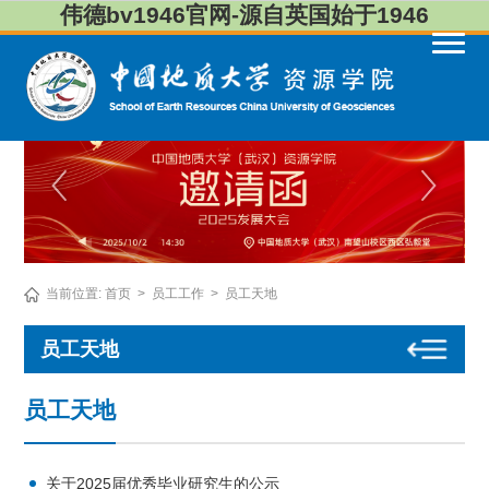
伟德bv1946官网-源自英国始于1946
当前位置:
首页
>
员工工作
>
员工天地
员工天地
员工天地
关于2025届优秀毕业研究生的公示