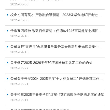
2025-06-06
校企协同育英才 产教融合谱新篇 | 2023级紫金地矿班走进紫金矿业访学
2025-05-06
传承五四精神 致敬百年青运：伟德bv1946官网赴湖北省团校举行青马工程“强基班”专题培训
2025-04-18
公司举行“雷锋月”志愿服务故事分享会暨新注册志愿者集中入会宣誓仪式
2025-04-15
关于做好2025-2026学年经济困难员工认定工作的通知
2025-03-27
公司关于开展2024-2025年度“十大标兵员工” 评选推荐工作的通知
2025-03-21
关于招募2025年春季学期“红星·启航”志愿服务队志愿者的通知
2025-03-11