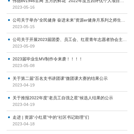
伟德bv1946官网“五月的鲜花” 2022年度五四评优个人项目结果公示
2023-05-16
公司关于举办“全民健身 奋进未来”资源er健身月系列之师生篮球赛的通知
2023-05-15
公司关于开展2023届团委、员工会、红星青年志愿者协会主席团换届遴选的通知
2023-05-09
2023届毕业生MV制作令来袭！！！！
2023-05-08
关于第二届“百名支书讲团课”微团课大赛的结果公示
2023-04-19
关于推报2022年度“老员工自强之星”候选人结果的公示
2023-04-19
走进 | 资源“小红星”中的“社区书记助理”们
2023-04-18