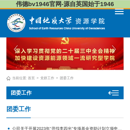
伟德bv1946官网-源自英国始于1946
当前位置:
首页
>
党群工作
>
团委工作
团委工作
团委工作
公司关于开展2023年“寻找李四光”专项基金资助计划立项申报工作的通知