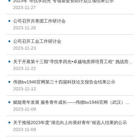
2023年“寻找李四光”专项基金资助计划立项结果公示
2023-11-27
公司召开共青团工作研讨会
2023-11-26
公司召开工会工作研讨会
2023-11-23
关于开展第十三期“寻找李四光•卓越地质师培育工程” 挑战营系列竞赛活动的通知
2023-11-22
伟德bv1946官网第三十四届科技论文报告会结果公示
2023-11-12
赋能青年发展 服务青年成长——伟德bv1946官网（武汉）伟德bv1946官网与洪山区教育团工委联合举办主题团日活动
2023-11-09
关于推报2023年度“湖北向上向善好青年”候选人结果的公示
2023-11-09